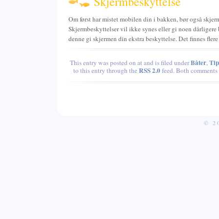
Skjermbeskyttelse
Om først har mistet mobilen din i bakken, bør også skjer
Skjermbeskyttelser vil ikke synes eller gi noen dårligere
denne gi skjermen din ekstra beskyttelse. Det finnes flere
Båter
Tip
This entry was posted on at and is filed under
,
RSS 2.0
to this entry through the
feed. Both comments a
© 2