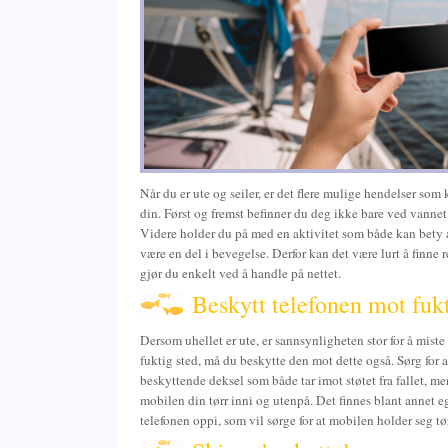
Når du er ute og seiler, er det flere mulige hendelser so
din. Først og fremst befinner du deg ikke bare ved vannet
Videre holder du på med en aktivitet som både kan bety a
være en del i bevegelse. Derfor kan det være lurt å finne r
gjør du enkelt ved å handle på nettet.
Beskytt telefonen mot fuk
Dersom uhellet er ute, er sannsynligheten stor for å miste
fuktig sted, må du beskytte den mot dette også. Sørg for at
beskyttende deksel som både tar imot støtet fra fallet, me
mobilen din tørr inni og utenpå. Det finnes blant annet
telefonen oppi, som vil sørge for at mobilen holder seg tør